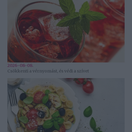
2026-08-08.
Csökkenti a vérnyomást, és védi a szívet