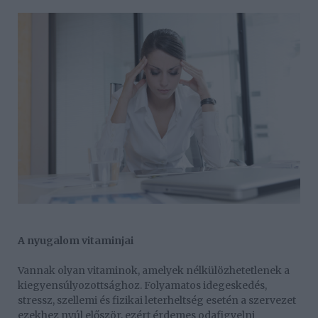
A nyugalom vitaminjai
Vannak olyan vitaminok, amelyek nélkülözhetetlenek a
kiegyensúlyozottsághoz. Folyamatos idegeskedés,
stressz, szellemi és fizikai leterheltség esetén a szervezet
ezekhez nyúl először, ezért érdemes odafigyelni