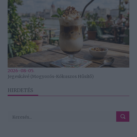
2026-08-05.
Jegeskávé (Mogyorós-Kókuszos Hűsítő)
HIRDETÉS