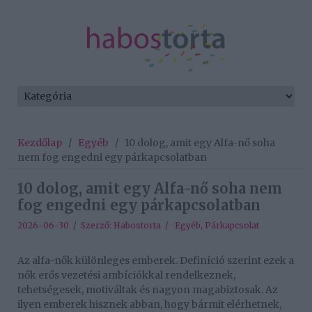
Kezdőlap
/
Egyéb
/
10 dolog, amit egy Alfa-nő soha
nem fog engedni egy párkapcsolatban
10 dolog, amit egy Alfa-nő soha nem
fog engedni egy párkapcsolatban
2026-06-30 / Szerző:
Habostorta
/
Egyéb
,
Párkapcsolat
Az alfa-nők különleges emberek. Definíció szerint ezek a
nők erős vezetési ambíciókkal rendelkeznek,
tehetségesek, motiváltak és nagyon magabiztosak. Az
ilyen emberek hisznek abban, hogy bármit elérhetnek,