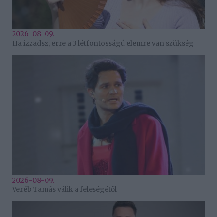
2026-08-09.
Ha izzadsz, erre a 3 létfontosságú elemre van szükség
2026-08-09.
Veréb Tamás válik a feleségétől