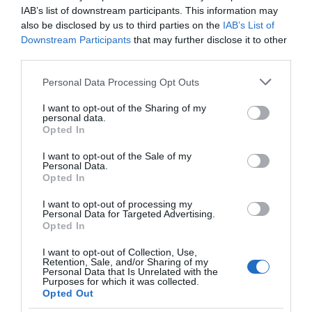
Neki nem kell megmondani, hogy mit, hogyan csináljon,
IAB’s list of downstream participants. This information may
ehelyett egy hátvédre van szüksége, aki bátorítja, és
also be disclosed by us to third parties on the
IAB’s List of
támaszt nyújt számára.
Downstream Participants
that may further disclose it to other
third parties.
8. Manipuláció
Please note that this website/app uses one or more Google
Personal Data Processing Opt Outs
Egy ilyen nő messziről észreveszi, ha valaki befolyásolni
services and may gather and store information including but
szeretné. Felismeri a trükköket, és átlát a manipuláción.
not limited to your visit or usage behaviour. You may click to
I want to opt-out of the Sharing of my
personal data.
grant or deny consent to Google and its third-party tags to
Opted In
9. Mások lenézése
use your data for below specified purposes in below Google
consent section.
I want to opt-out of the Sale of my
Egy alfa minden embert, a legutolsó hajléktalant is
Personal Data.
tiszteletben tart. Ha a párja ezzel szemben különbnek
Opted In
tartja magát másoknál, akkor ez a kapcsolat nem lesz
I want to opt-out of processing my
tartós.
Personal Data for Targeted Advertising.
Opted In
10. Megfélemlítés
I want to opt-out of Collection, Use,
Retention, Sale, and/or Sharing of my
Minden alfa-nő erős és intelligens. Ha olyan helyzetben
Personal Data that Is Unrelated with the
találják magukat, amelyben a párjuk érzelmi úton
Purposes for which it was collected.
Opted Out
próbálja őket befolyásolni, vagy megfélemlíteni, akkor
egy percig sem fognak csendben maradni, és eltűrni ezt.