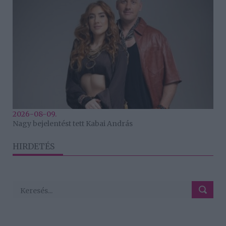
2026-08-09.
Nagy bejelentést tett Kabai András
HIRDETÉS