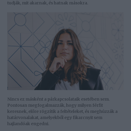
tudják, mit akarnak, és hatnak másokra.
Nincs ez másként a párkapcsolataik esetében sem.
Pontosan megfogalmazzák, hogy milyen férfit
keresnek, előre rögzítik a feltételeket, és meghúzzák a
határvonalakat, amelyekből egy fikarcnyit sem
hajlandóak engedni.