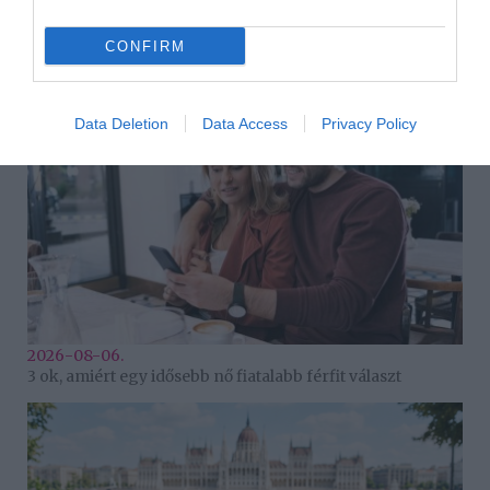
HASONLÓ BEJEGYZÉSEK
CONFIRM
Data Deletion
Data Access
Privacy Policy
2026-08-06.
3 ok, amiért egy idősebb nő fiatalabb férfit választ