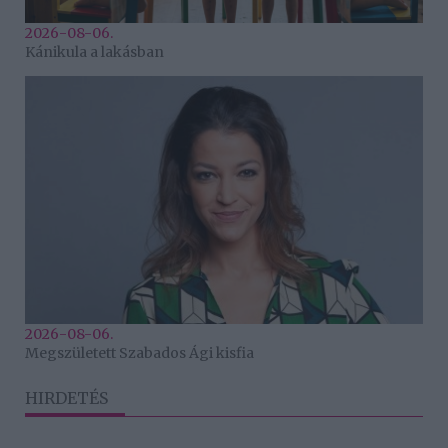
2026-08-06.
Kánikula a lakásban
2026-08-06.
Megszületett Szabados Ági kisfia
HIRDETÉS