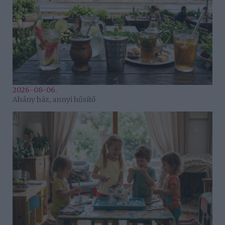
2026-08-06.
Ahány ház, annyi hűsítő