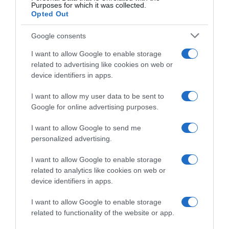
Purposes for which it was collected.
Opted Out
Google consents
I want to allow Google to enable storage
related to advertising like cookies on web or
device identifiers in apps.
I want to allow my user data to be sent to
Google for online advertising purposes.
I want to allow Google to send me
personalized advertising.
Megosztás:
Facebook
Twitter
Pinterest
I want to allow Google to enable storage
related to analytics like cookies on web or
Címkék:
film
,
mozi
,
programajánló
,
premier
,
device identifiers in apps.
Intercom
,
A vágyak szigete
I want to allow Google to enable storage
Korábbi bejegyzések
Következő bejegyzés
related to functionality of the website or app.