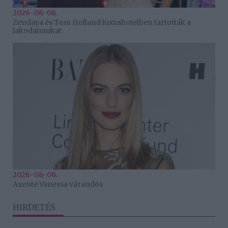
2026-08-08.
Zendaya és Tom Holland luxushotelben tartották a
lakodalmukat
2026-08-08.
Axente Vanessa várandós
HIRDETÉS