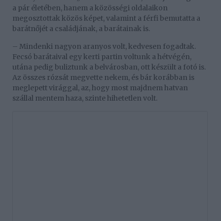
a pár életében, hanem a közösségi oldalaikon
megosztottak közös képet, valamint a férfi bemutatta a
barátnőjét a családjának, a barátainak is.
– Mindenki nagyon aranyos volt, kedvesen fogadtak.
Fecsó barátaival egy kerti partin voltunk a hétvégén,
utána pedig buliztunk a belvárosban, ott készült a fotó is.
Az összes rózsát megvette nekem, és bár korábban is
meglepett virággal, az, hogy most majdnem hatvan
szállal mentem haza, szinte hihetetlen volt.