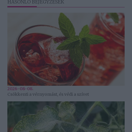
HASONLÓ BEJEGYZÉSEK
2026-08-08.
Csökkenti a vérnyomást, és védi a szívet