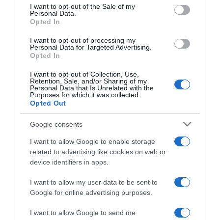
consent section.
I want to opt-out of the Sale of my
Personal Data.
Opted In
I want to opt-out of processing my
Personal Data for Targeted Advertising.
Opted In
I want to opt-out of Collection, Use,
Retention, Sale, and/or Sharing of my
Personal Data that Is Unrelated with the
Purposes for which it was collected.
Opted Out
2026-08-07.
Túlzott félelem a közös jövőtől – hogyan kerüld el egy új
Google consents
párkapcsolatban?
I want to allow Google to enable storage
related to advertising like cookies on web or
device identifiers in apps.
I want to allow my user data to be sent to
Google for online advertising purposes.
I want to allow Google to send me