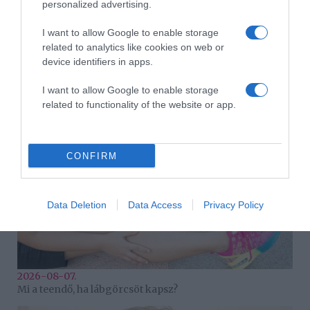
personalized advertising.
I want to allow Google to enable storage
related to analytics like cookies on web or
device identifiers in apps.
2026-08-07.
Grillezett halloumis cukkinis tésztasaláta
I want to allow Google to enable storage
related to functionality of the website or app.
CONFIRM
Data Deletion
Data Access
Privacy Policy
2026-08-07.
Mi a teendő, ha lábgörcsöt kapsz?