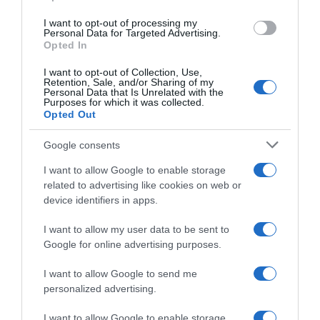
I want to opt-out of processing my
Personal Data for Targeted Advertising.
Opted In
I want to opt-out of Collection, Use,
Retention, Sale, and/or Sharing of my
Personal Data that Is Unrelated with the
2026-08-06.
Purposes for which it was collected.
Opted Out
3 ok, amiért egy idősebb nő fiatalabb férfit választ
Google consents
I want to allow Google to enable storage
related to advertising like cookies on web or
device identifiers in apps.
I want to allow my user data to be sent to
Google for online advertising purposes.
I want to allow Google to send me
personalized advertising.
2026-08-06.
I want to allow Google to enable storage