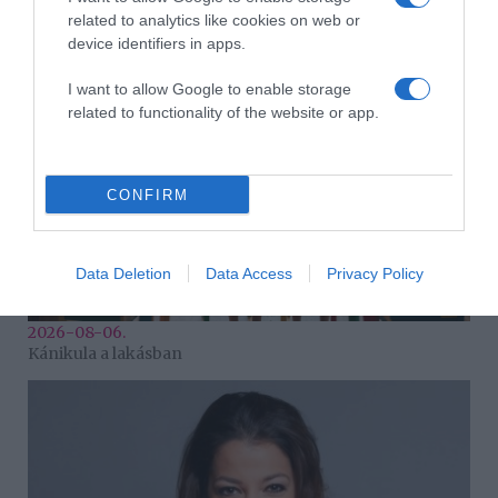
Ahány ház, annyi hűsítő
related to analytics like cookies on web or
device identifiers in apps.
I want to allow Google to enable storage
related to functionality of the website or app.
CONFIRM
Data Deletion
Data Access
Privacy Policy
2026-08-06.
Kánikula a lakásban