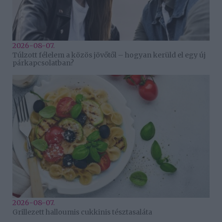
2026-08-07.
Túlzott félelem a közös jövőtől – hogyan kerüld el egy új
párkapcsolatban?
2026-08-07.
Grillezett halloumis cukkinis tésztasaláta