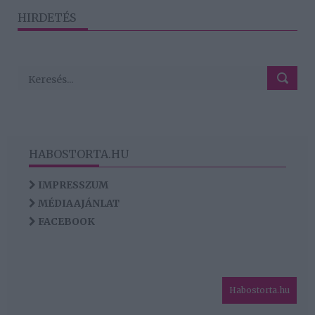
HIRDETÉS
HABOSTORTA.HU
IMPRESSZUM
MÉDIAAJÁNLAT
FACEBOOK
Habostorta.hu