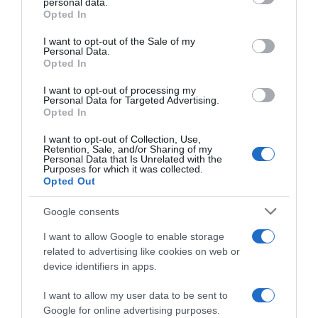
personal data.
grant or deny consent to Google and its third-party tags to
HASONLÓ BEJEGYZÉSEK
Opted In
use your data for below specified purposes in below Google
consent section.
I want to opt-out of the Sale of my
Personal Data.
Opted In
I want to opt-out of processing my
Personal Data for Targeted Advertising.
Opted In
I want to opt-out of Collection, Use,
Retention, Sale, and/or Sharing of my
Personal Data that Is Unrelated with the
Purposes for which it was collected.
Opted Out
Google consents
2026-08-09.
I want to allow Google to enable storage
Nagy bejelentést tett Kabai András
related to advertising like cookies on web or
device identifiers in apps.
I want to allow my user data to be sent to
Google for online advertising purposes.