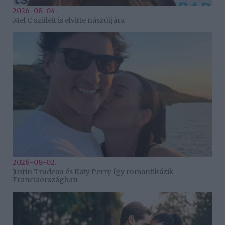
2026-08-04.
Mel C szüleit is elvitte nászútjára
2026-08-02.
Justin Trudeau és Katy Perry így romantikázik
Franciaországban