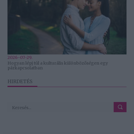
2026-07-29.
Hogyan lépj túl a kulturális különbözőségen egy
párkapcsolatban
HIRDETÉS