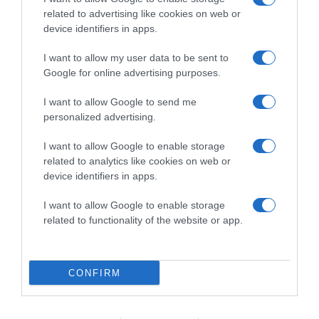
related to advertising like cookies on web or
device identifiers in apps.
2026-08-08.
I want to allow my user data to be sent to
Csökkenti a vérnyomást, és védi a szívet
Google for online advertising purposes.
I want to allow Google to send me
personalized advertising.
I want to allow Google to enable storage
related to analytics like cookies on web or
device identifiers in apps.
I want to allow Google to enable storage
related to functionality of the website or app.
2026-08-08.
CONFIRM
Takácsatka elleni védekezés kánikulában: így mentheted
meg a növényeidet