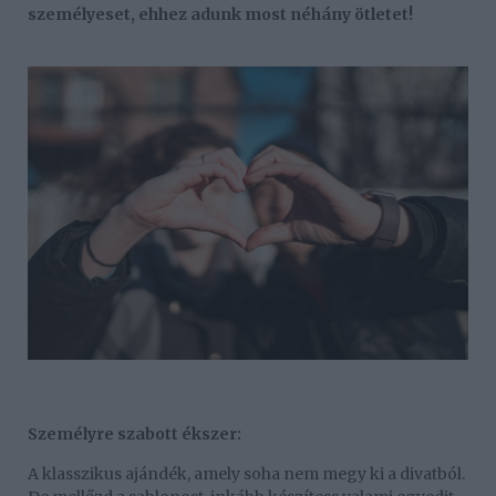
személyeset, ehhez adunk most néhány ötletet!
Személyre szabott ékszer:
A klasszikus ajándék, amely soha nem megy ki a divatból.