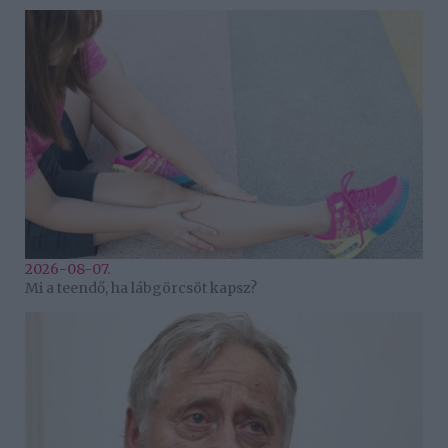
2026-08-07.
Mi a teendő, ha lábgörcsöt kapsz?