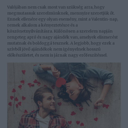
Valójában nem csak most van szükség arra, hogy
megmutassuk szerelmünknek, mennyire szeretjük őt.
Ennek ellenére egy olyan esemény, mint a Valentin-nap,
remek alkalom a kényeztetésre és a
köszönetnyilvánításra. Különösen a szerelem napján
rengeteg apró és nagy ajándék van, amelyek elismerést
mutatnak és boldoggá tesznek. A legjobb, hogy ezek a
szívből jövő ajándékok nem igényelnek hosszú
előkészületet, és nem is járnak nagy erőfeszítéssel.