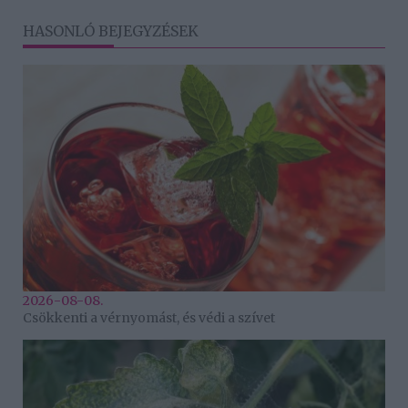
HASONLÓ BEJEGYZÉSEK
2026-08-08.
Csökkenti a vérnyomást, és védi a szívet