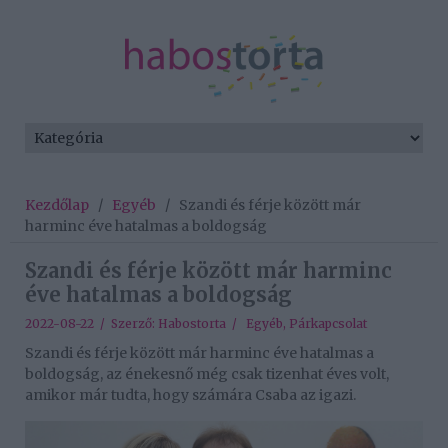
Kezdőlap
/
Egyéb
/
Szandi és férje között már
harminc éve hatalmas a boldogság
Szandi és férje között már harminc
éve hatalmas a boldogság
2022-08-22 / Szerző:
Habostorta
/
Egyéb
,
Párkapcsolat
Szandi és férje között már harminc éve hatalmas a
boldogság, az énekesnő még csak tizenhat éves volt,
amikor már tudta, hogy számára Csaba az igazi.