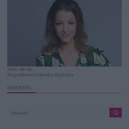
2026-08-06.
Megszületett Szabados Ági kisfia
HIRDETÉS