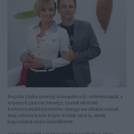
Bogdán Csaba nemrég ünnepelte a 62. születésnapját, a
népszerű gitárost felesége, Szandi elbűvölő
fotósorozattal köszöntötte. Instagram oldalán osztott
meg néhány közös képet, köztük olyat is, amely
kapcsolatuk elején készülhetett.