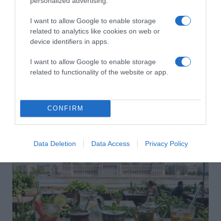
personalized advertising.
I want to allow Google to enable storage
related to analytics like cookies on web or
device identifiers in apps.
I want to allow Google to enable storage
related to functionality of the website or app.
CONFIRM
2026-08-06.
3 ok, amiért egy idősebb nő fiatalabb férfit választ
Data Deletion
Data Access
Privacy Policy