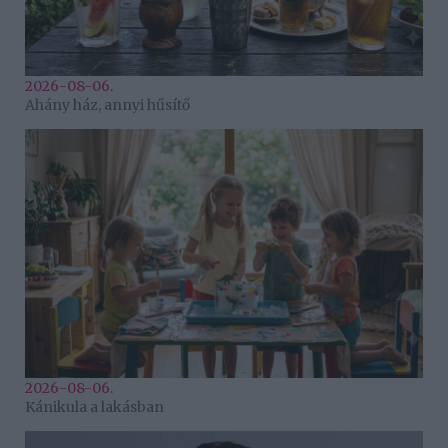
2026-08-06.
Ahány ház, annyi hűsítő
2026-08-06.
Kánikula a lakásban