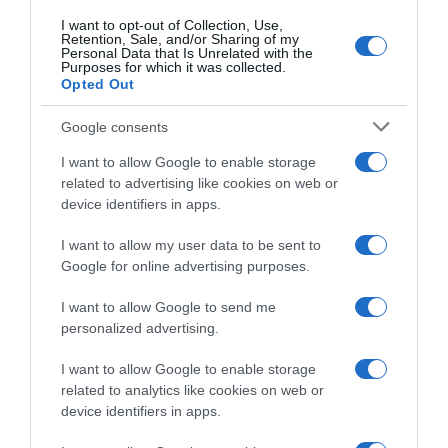
terhesség
,
készülődés
I want to opt-out of Collection, Use,
Retention, Sale, and/or Sharing of my
Personal Data that Is Unrelated with the
Korábbi bejegyzések
Következő bejegyzés
Purposes for which it was collected.
Opted Out
HASONLÓ BEJEGYZÉSEK
Google consents
I want to allow Google to enable storage
related to advertising like cookies on web or
device identifiers in apps.
I want to allow my user data to be sent to
Google for online advertising purposes.
I want to allow Google to send me
personalized advertising.
I want to allow Google to enable storage
related to analytics like cookies on web or
device identifiers in apps.
2026-08-05.
Hogyan élj együtt egy érzelmileg elérhetetlen férfival? 8