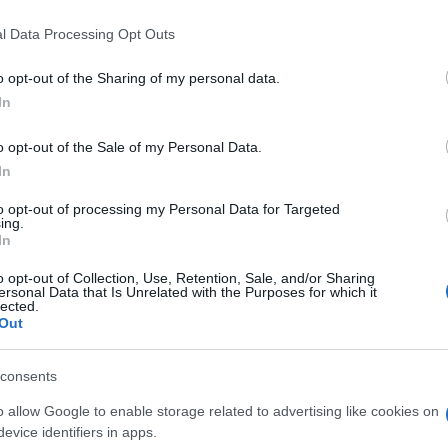
l Data Processing Opt Outs
o opt-out of the Sharing of my personal data.
In
o opt-out of the Sale of my Personal Data.
In
to opt-out of processing my Personal Data for Targeted
ing.
In
o opt-out of Collection, Use, Retention, Sale, and/or Sharing
ersonal Data that Is Unrelated with the Purposes for which it
lected.
Out
consents
o allow Google to enable storage related to advertising like cookies on
evice identifiers in apps.