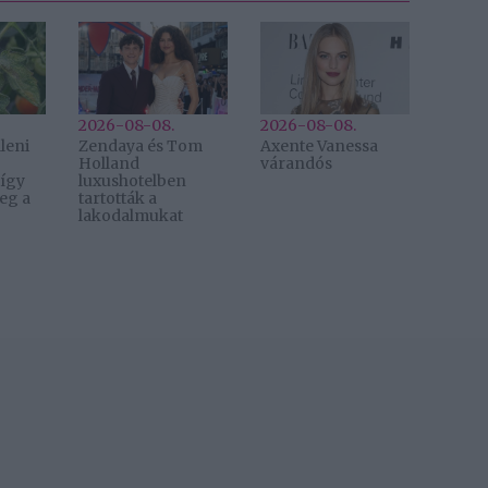
2026-08-08.
2026-08-08.
leni
Zendaya és Tom
Axente Vanessa
Holland
várandós
 így
luxushotelben
eg a
tartották a
lakodalmukat