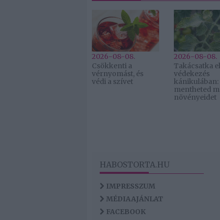
2026-08-08.
2026-08-08.
Csökkenti a
Takácsatka el
vérnyomást, és
védekezés
védi a szívet
kánikulában:
mentheted m
növényeidet
HABOSTORTA.HU
IMPRESSZUM
MÉDIAAJÁNLAT
FACEBOOK