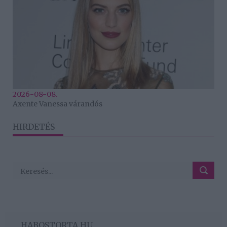
2026-08-08.
Axente Vanessa várandós
HIRDETÉS
HABOSTORTA.HU