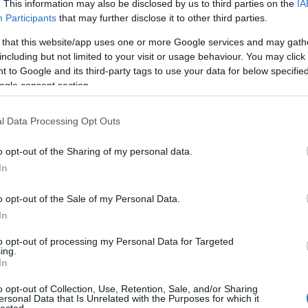
. This information may also be disclosed by us to third parties on the
IA
Participants
that may further disclose it to other third parties.
 that this website/app uses one or more Google services and may gath
including but not limited to your visit or usage behaviour. You may click 
 to Google and its third-party tags to use your data for below specifi
ogle consent section.
l Data Processing Opt Outs
o opt-out of the Sharing of my personal data.
In
o opt-out of the Sale of my Personal Data.
In
to opt-out of processing my Personal Data for Targeted
ing.
atott Lilibettel és Archieval:
In
o opt-out of Collection, Use, Retention, Sale, and/or Sharing
ersonal Data that Is Unrelated with the Purposes for which it