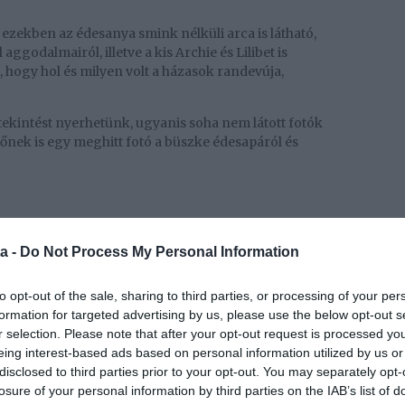
ezekben az édesanya smink nélküli arca is látható,
aggodalmairól, illetve a kis Archie és Lilibet is
, hogy hol és milyen volt a házasok randevúja,
tekintést nyerhetünk, ugyanis soha nem látott fotók
sőnek is egy meghitt fotó a büszke édesapáról és
a -
Do Not Process My Personal Information
to opt-out of the sale, sharing to third parties, or processing of your per
formation for targeted advertising by us, please use the below opt-out s
r selection. Please note that after your opt-out request is processed y
eing interest-based ads based on personal information utilized by us or
disclosed to third parties prior to your opt-out. You may separately opt-
losure of your personal information by third parties on the IAB’s list of