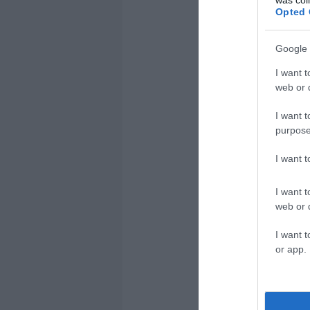
was col
Opted 
Google 
I want t
web or d
I want t
purpose
I want 
I want t
web or d
I want t
or app.