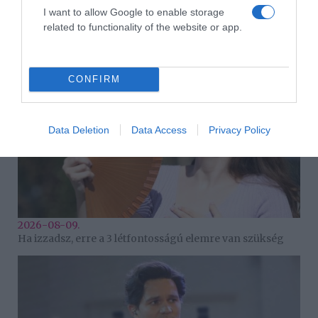
2026-08-09.
I want to allow Google to enable storage
Citromos tiramisu recept limoncellóval
related to functionality of the website or app.
CONFIRM
Data Deletion
Data Access
Privacy Policy
2026-08-09.
Ha izzadsz, erre a 3 létfontosságú elemre van szükség