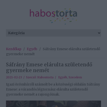
Kezdőlap
/
Egyéb
/
Sáfrány Emese elárulta születendő
gyermeke nemét
Sáfrány Emese elárulta születendő
gyermeke nemét
2021-02-23 / Szerző:
Habostorta
/
Egyéb
,
Szerelem
Igazi örömhírről számolt be a közösségi oldalán Sáfrány
Emese: a várandós légtornász elárulta születendő
gyermeke nemét a rajongóinak.