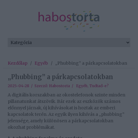
Kezdőlap
/
Egyéb
/
„Phubbing” a párkapcsolatokban
„Phubbing” a párkapcsolatokban
2025-04-28 / Szerző:
Habostorta
/
Egyéb
,
Tudtad-e?
A digitális korszakban az okostelefonok szinte minden
pillanatunkat átszövik. Bár ezek az eszközök számos
előnnyel járnak, új kihívásokat is hoztak az emberi
kapcsolatok terén. Az egyik ilyen kihívás a „phubbing”
jelensége, amely különösen a párkapcsolatokban
okozhat problémákat.