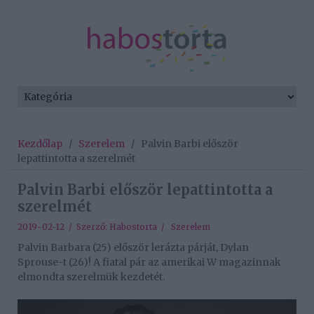
Kezdőlap
/
Szerelem
/
Palvin Barbi először
lepattintotta a szerelmét
Palvin Barbi először lepattintotta a
szerelmét
2019-02-12 / Szerző:
Habostorta
/
Szerelem
Palvin Barbara (25) először lerázta párját, Dylan
Sprouse-t (26)! A fiatal pár az amerikai W magazinnak
elmondta szerelmük kezdetét.