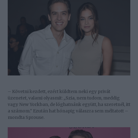
– Követni kezdett, ezért küldtem neki egy privát
üzenetet, valami olyasmit: „Szia, nem tudom, meddig
vagy New Yorkban, de lóghatnánk együtt, ha szeretnél, itt
a számom.” Ezután hat hónapig válaszra sem méltatott –
mondta Sprouse.