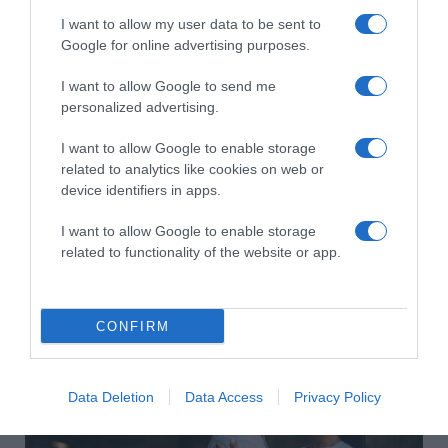
I want to allow my user data to be sent to
Google for online advertising purposes.
I want to allow Google to send me
personalized advertising.
I want to allow Google to enable storage
related to analytics like cookies on web or
device identifiers in apps.
I want to allow Google to enable storage
related to functionality of the website or app.
2026-08-02.
Justin Trudeau és Katy Perry így romantikázik
Franciaországban
CONFIRM
Data Deletion
Data Access
Privacy Policy