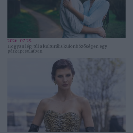
2026-07-29.
Hogyan lépj túl a kulturális különbözőségen egy
párkapcsolatban