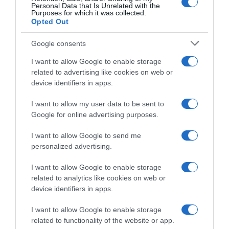
Personal Data that Is Unrelated with the
Purposes for which it was collected.
Opted Out
HASONLÓ BEJEGYZÉSEK
Google consents
I want to allow Google to enable storage
related to advertising like cookies on web or
device identifiers in apps.
I want to allow my user data to be sent to
Google for online advertising purposes.
I want to allow Google to send me
personalized advertising.
I want to allow Google to enable storage
related to analytics like cookies on web or
2026-08-06.
device identifiers in apps.
3 ok, amiért egy idősebb nő fiatalabb férfit választ
I want to allow Google to enable storage
related to functionality of the website or app.