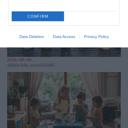
CONFIRM
Data Deletion
Data Access
Privacy Policy
2026-08-06.
Ahány ház, annyi hűsítő