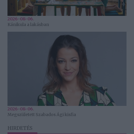
2026-08-06.
Kánikula a lakásban
2026-08-06.
Megszületett Szabados Ági kisfia
HIRDETÉS