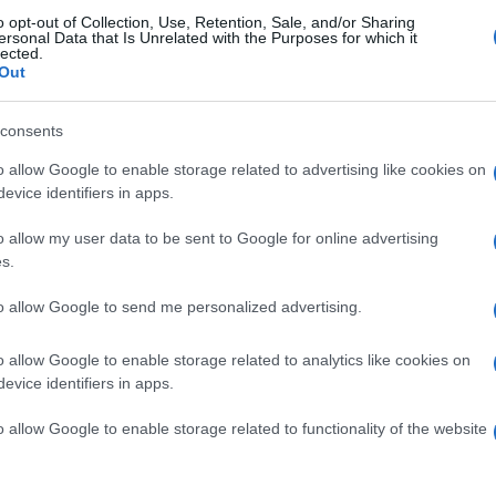
o opt-out of Collection, Use, Retention, Sale, and/or Sharing
ersonal Data that Is Unrelated with the Purposes for which it
lected.
Out
consents
o allow Google to enable storage related to advertising like cookies on
evice identifiers in apps.
o allow my user data to be sent to Google for online advertising
s.
to allow Google to send me personalized advertising.
o allow Google to enable storage related to analytics like cookies on
evice identifiers in apps.
o allow Google to enable storage related to functionality of the website