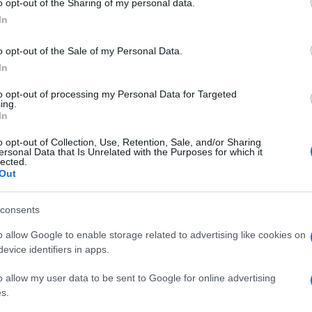
o opt-out of the Sharing of my personal data.
In
o opt-out of the Sale of my Personal Data.
In
to opt-out of processing my Personal Data for Targeted
ing.
In
o opt-out of Collection, Use, Retention, Sale, and/or Sharing
ersonal Data that Is Unrelated with the Purposes for which it
lected.
Out
consents
o allow Google to enable storage related to advertising like cookies on
evice identifiers in apps.
o allow my user data to be sent to Google for online advertising
s.