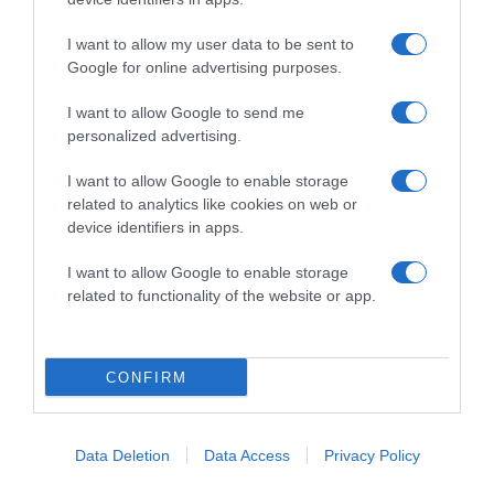
2026-08-07.
Túlzott félelem a közös jövőtől – hogyan kerüld el egy új
I want to allow my user data to be sent to
párkapcsolatban?
Google for online advertising purposes.
I want to allow Google to send me
personalized advertising.
I want to allow Google to enable storage
related to analytics like cookies on web or
device identifiers in apps.
I want to allow Google to enable storage
related to functionality of the website or app.
2026-08-07.
CONFIRM
Grillezett halloumis cukkinis tésztasaláta
Data Deletion
Data Access
Privacy Policy