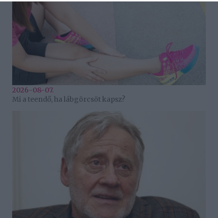
2026-08-07.
Mi a teendő, ha lábgörcsöt kapsz?