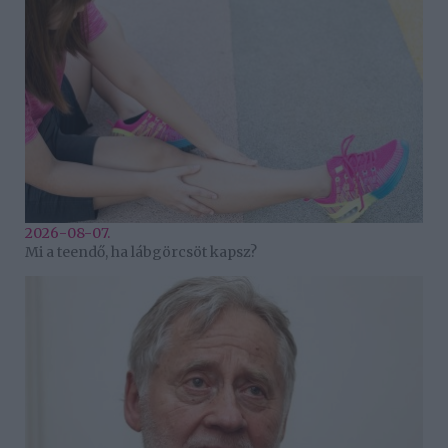
2026-08-07.
Mi a teendő, ha lábgörcsöt kapsz?