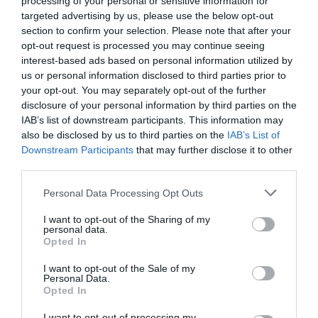
processing of your personal or sensitive information for
targeted advertising by us, please use the below opt-out
section to confirm your selection. Please note that after your
opt-out request is processed you may continue seeing
interest-based ads based on personal information utilized by
us or personal information disclosed to third parties prior to
your opt-out. You may separately opt-out of the further
disclosure of your personal information by third parties on the
IAB’s list of downstream participants. This information may
also be disclosed by us to third parties on the
IAB’s List of
Downstream Participants
that may further disclose it to other
third parties.
Please note that this website/app uses one or more Google
Personal Data Processing Opt Outs
services and may gather and store information including but
not limited to your visit or usage behaviour. You may click to
I want to opt-out of the Sharing of my
personal data.
grant or deny consent to Google and its third-party tags to
Opted In
use your data for below specified purposes in below Google
consent section.
I want to opt-out of the Sale of my
Personal Data.
Opted In
I want to opt-out of processing my