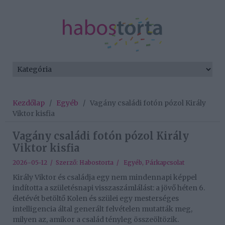
Kezdőlap
/
Egyéb
/
Vagány családi fotón pózol Király
Viktor kisfia
Vagány családi fotón pózol Király
Viktor kisfia
2026-05-12 / Szerző:
Habostorta
/
Egyéb
,
Párkapcsolat
Király Viktor és családja egy nem mindennapi képpel
indította a születésnapi visszaszámlálást: a jövő héten 6.
életévét betöltő Kolen és szülei egy mesterséges
intelligencia által generált felvételen mutatták meg,
milyen az, amikor a család tényleg összeöltözik.