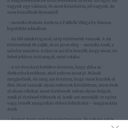
A magánéletünkről nem beszélünk nyíltan. Én ugye, túl
vagyok egy váláson, és most köszönöm, jól vagyok, de
nem beszélünk ilyesmiről
– mondta Molnár Andrea a Palikék Világa by Manna
legutóbbi adásában.
– Az idő minket igazol, szép történetek vannak. A mi
történetünk itt zajlik, és ez pont elég – mondta Andi, a
szívére mutatva. A táncos arról is beszélt, hogy most, 40
felett jobban érzi magát, mint valaha.
– A 40 éves kort betöltve éreztem, hogy abba az
életkorba kerültem, ahol nekem most jó. Mások
megijednek, én meg azt éreztem, hogy most kezdek el
élni. Most vannak olyan emberek körülöttem, most érek
el olyan célokat, most történnek velem olyan dolgok,
amik jó érzéssel töltenek el. Amik azt mondják: te egész
vagy, tessék nyugodtan ebben lubickolni – magyarázta
Andi.
– Fontos, hogy más higgyen bennem, de nekem azt is
meg kellett tanulnom, hogy én higgyek magamban.