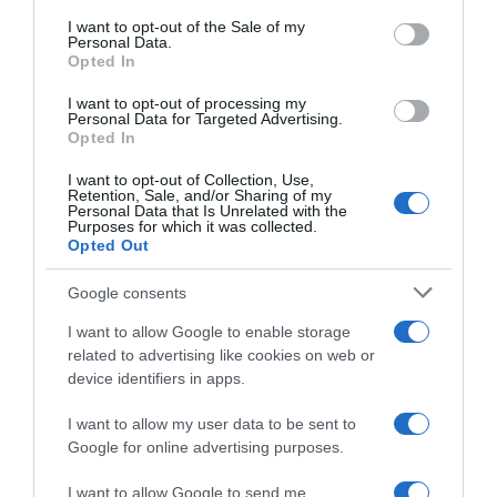
consent section.
I want to opt-out of the Sale of my
Personal Data.
Opted In
I want to opt-out of processing my
Personal Data for Targeted Advertising.
Opted In
I want to opt-out of Collection, Use,
Retention, Sale, and/or Sharing of my
Personal Data that Is Unrelated with the
Purposes for which it was collected.
Opted Out
2026-08-08.
Csökkenti a vérnyomást, és védi a szívet
Google consents
I want to allow Google to enable storage
related to advertising like cookies on web or
device identifiers in apps.
I want to allow my user data to be sent to
Google for online advertising purposes.
I want to allow Google to send me