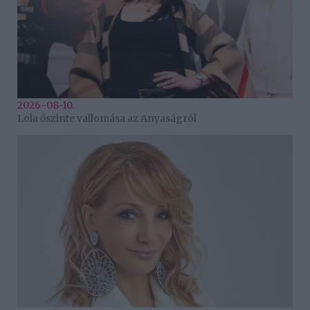
2026-08-10.
Lola őszinte vallomása az Anyaságról