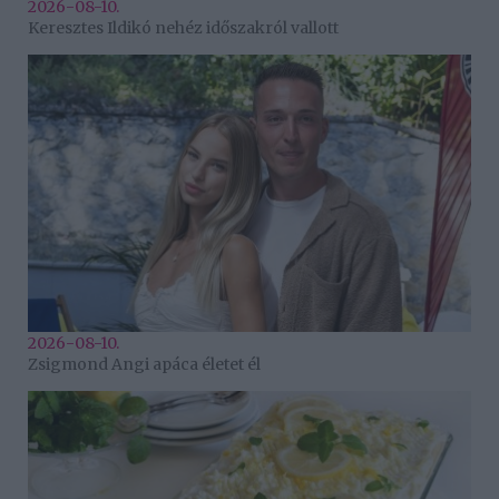
2026-08-10.
Keresztes Ildikó nehéz időszakról vallott
2026-08-10.
Zsigmond Angi apáca életet él