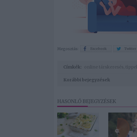
Megosztás:
Facebook
Twitter
Címkék:
online társkeresés
,
tippe
Korábbi bejegyzések
HASONLÓ BEJEGYZÉSEK