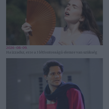
2026-08-09.
Ha izzadsz, erre a 3 létfontosságú elemre van szükség