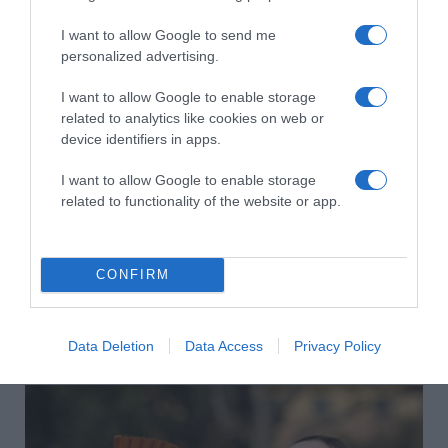
I want to allow Google to send me
HASONLÓ BEJEGYZÉSEK
personalized advertising.
I want to allow Google to enable storage
related to analytics like cookies on web or
device identifiers in apps.
I want to allow Google to enable storage
related to functionality of the website or app.
CONFIRM
2026-08-09.
Data Deletion
Data Access
Privacy Policy
Citromos tiramisu recept limoncellóval