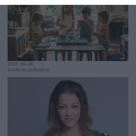
2026-08-06.
Kánikula a lakásban