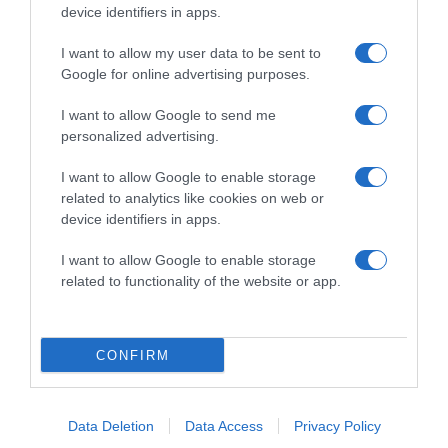
device identifiers in apps.
I want to allow my user data to be sent to
2026-08-06.
3 ok, amiért egy idősebb nő fiatalabb férfit választ
Google for online advertising purposes.
I want to allow Google to send me
personalized advertising.
I want to allow Google to enable storage
related to analytics like cookies on web or
device identifiers in apps.
I want to allow Google to enable storage
related to functionality of the website or app.
CONFIRM
2026-08-06.
Ahány ház, annyi hűsítő
Data Deletion
Data Access
Privacy Policy