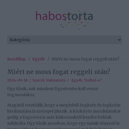
Kezdőlap
/
Egyéb
/
Miért ne moss fogat reggeli után?
Miért ne moss fogat reggeli után?
2024-09-18 / Szerző:
Habostorta
/
Egyéb
,
Tudtad-e?
Úgy tűnik, sok mindent figyelembe kell venni
fogmosáskor.
Magától értetődik, hogy a megfelelő fogkefe és fogkrém
kiválasztása is szerepet játszik. A körkörös mozdulatokat
pedig a fogorvos is már kiskorunktól kezdve belénk
sulykolta. Úgy tűnik azonban, hogy egy másik tényező is