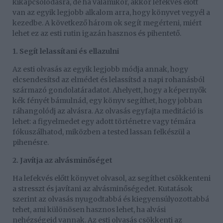
kikapcsolódásra, de ha valamikor, akkor lefekvés előtt
van az egyik legjobb alkalom arra, hogy könyvet vegyél a
kezedbe. A következő három ok segít megérteni, miért
lehet ez az esti rutin igazán hasznos és pihentető.
1. Segít lelassítani és ellazulni
Az esti olvasás az egyik legjobb módja annak, hogy
elcsendesítsd az elmédet és lelassítsd a napi rohanásból
származó gondolatáradatot. Ahelyett, hogy a képernyők
kék fényét bámulnád, egy könyv segíthet, hogy jobban
ráhangolódj az alvásra. Az olvasás egyfajta meditáció is
lehet: a figyelmedet egy adott történetre vagy témára
fókuszálhatod, miközben a tested lassan felkészül a
pihenésre.
2. Javítja az alvásminőséget
Ha lefekvés előtt könyvet olvasol, az segíthet csökkenteni
a stresszt és javítani az alvásminőségedet. Kutatások
szerint az olvasás nyugodtabbá és kiegyensúlyozottabbá
tehet, ami különösen hasznos lehet, ha alvási
nehézségeid vannak. Az esti olvasás csökkenti az