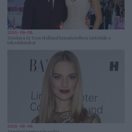
2026-08-08.
Zendaya és Tom Holland luxushotelben tartották a
lakodalmukat
2026-08-08.
Axente Vanessa várandós