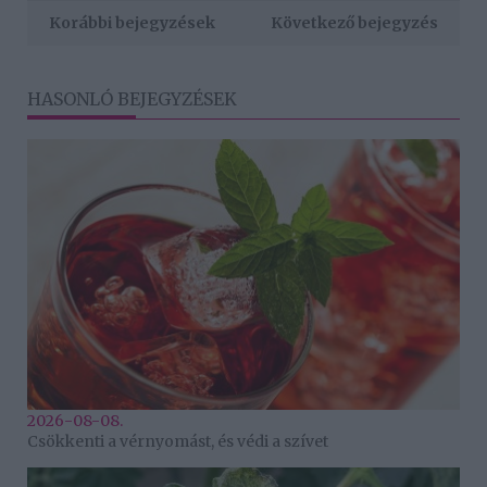
Korábbi bejegyzések
Következő bejegyzés
HASONLÓ BEJEGYZÉSEK
2026-08-08.
Csökkenti a vérnyomást, és védi a szívet