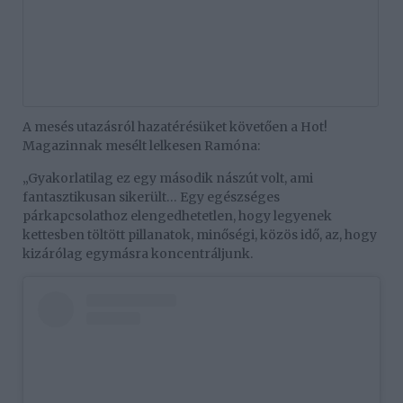
A mesés utazásról hazatérésüket követően a Hot!
Magazinnak mesélt lelkesen Ramóna:
„Gyakorlatilag ez egy második nászút volt, ami
fantasztikusan sikerült… Egy egészséges
párkapcsolathoz elengedhetetlen, hogy legyenek
kettesben töltött pillanatok, minőségi, közös idő, az, hogy
kizárólag egymásra koncentráljunk.