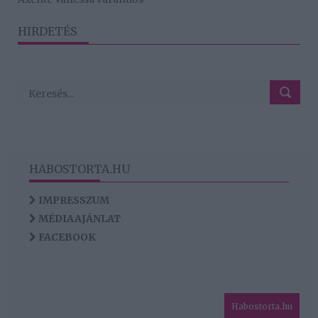
HIRDETÉS
HABOSTORTA.HU
IMPRESSZUM
MÉDIAAJÁNLAT
FACEBOOK
Habostorta.hu