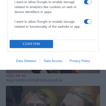
I want to allow Google to enable storage
2026-08-09.
related to analytics like cookies on web or
Veréb Tamás válik a feleségétől
device identifiers in apps.
I want to allow Google to enable storage
related to functionality of the website or app.
CONFIRM
Data Deletion
Data Access
Privacy Policy
2026-08-09.
Nagy bejelentést tett Kabai András