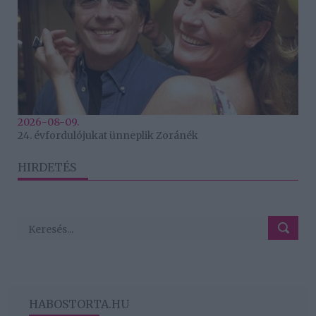
2026-08-09.
24. évfordulójukat ünneplik Zoránék
HIRDETÉS
HABOSTORTA.HU