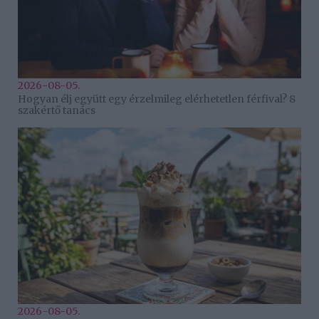
2026-08-05.
Hogyan élj együtt egy érzelmileg elérhetetlen férfival? 8
szakértő tanács
2026-08-05.