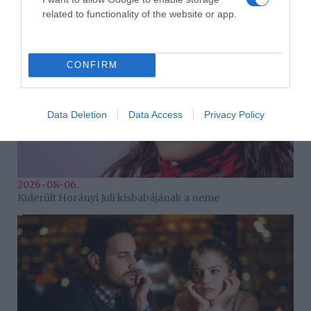
related to functionality of the website or app.
CONFIRM
Data Deletion
Data Access
Privacy Policy
2026-08-06.
Kiderült Horányi Juli kisbabájának a neme