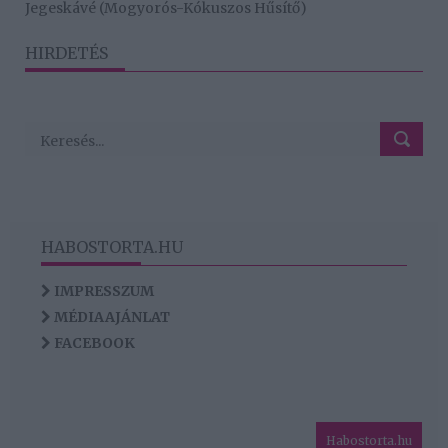
Jegeskávé (Mogyorós-Kókuszos Hűsítő)
HIRDETÉS
HABOSTORTA.HU
IMPRESSZUM
MÉDIAAJÁNLAT
FACEBOOK
Habostorta.hu