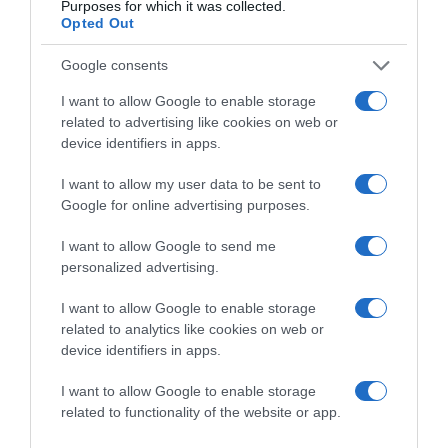
Purposes for which it was collected.
Opted Out
Google consents
I want to allow Google to enable storage
related to advertising like cookies on web or
device identifiers in apps.
2026-08-05.
I want to allow my user data to be sent to
Jegeskávé (Mogyorós-Kókuszos Hűsítő)
Google for online advertising purposes.
I want to allow Google to send me
personalized advertising.
I want to allow Google to enable storage
related to analytics like cookies on web or
device identifiers in apps.
I want to allow Google to enable storage
related to functionality of the website or app.