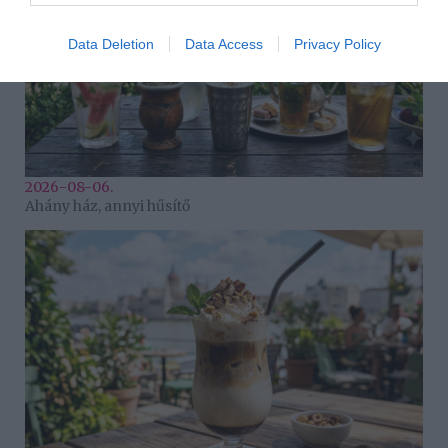
Data Deletion
Data Access
Privacy Policy
2026-08-06.
Ahány ház, annyi hűsítő