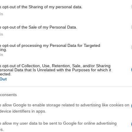
o opt-out of the Sharing of my personal data.
In
o opt-out of the Sale of my Personal Data.
In
to opt-out of processing my Personal Data for Targeted
ing.
In
o opt-out of Collection, Use, Retention, Sale, and/or Sharing
ersonal Data that Is Unrelated with the Purposes for which it
lected.
Out
consents
o allow Google to enable storage related to advertising like cookies on
evice identifiers in apps.
o allow my user data to be sent to Google for online advertising
s.