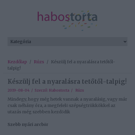
Kezdőlap
/
Rúzs
/
Készülj fel a nyaralásra tetőtől-
talpig!
Készülj fel a nyaralásra tetőtől-talpig!
2019-08-04 / Szerző:
Habostorta
/
Rúzs
Mindegy, hogy még hetek vannak a nyaralásig, vagy már
csak néhány óra, a megfelelő szépségtrükkökkel az
utazás még szebben kezdődik
Szebb nyári arcbőr