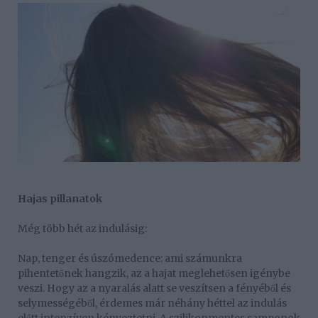
Hajas pillanatok
Még több hét az indulásig:
Nap, tenger és úszómedence: ami számunkra
pihentetőnek hangzik, az a hajat meglehetősen igénybe
veszi. Hogy az a nyaralás alatt se veszítsen a fényéből és
selymességéből, érdemes már néhány héttel az indulás