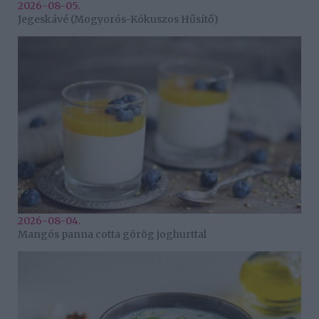
2026-08-05.
Jegeskávé (Mogyorós-Kókuszos Hűsítő)
2026-08-04.
Mangós panna cotta görög joghurttal