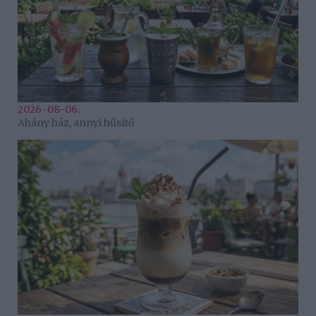
2026-08-06.
Ahány ház, annyi hűsítő