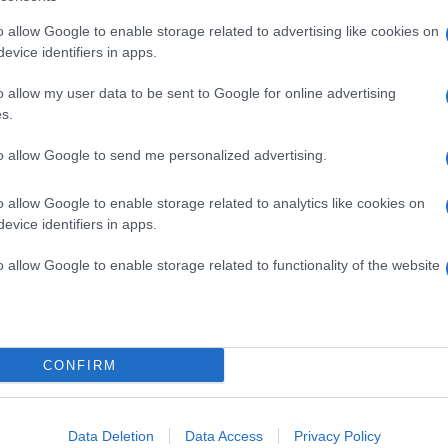
o allow Google to enable storage related to advertising like cookies on
evice identifiers in apps.
o allow my user data to be sent to Google for online advertising
s.
to allow Google to send me personalized advertising.
o allow Google to enable storage related to analytics like cookies on
evice identifiers in apps.
o allow Google to enable storage related to functionality of the website
CONFIRM
Pinterest
Data Deletion
Data Access
Privacy Policy