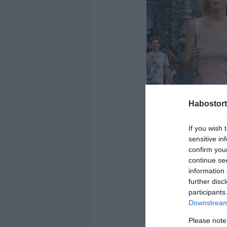
Habostort
If you wish 
sensitive in
confirm you
continue se
information 
further disc
participants
Downstream 
Please note