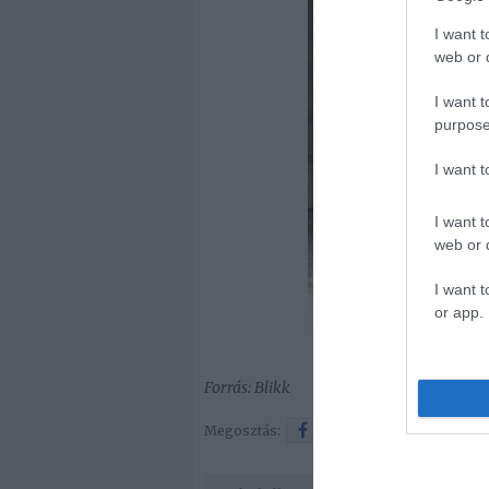
I want t
web or d
I want t
purpose
I want 
I want t
web or d
I want t
or app.
Forrás: Blikk
Megosztás:
Facebook
Twitter