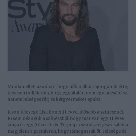
Mindamellett azonban, hogy nők milliói rajonganak érte,
kevesen tudják róla, hogy egyáltalán nem egy nőcsábász,
hanem hűséges férj és kétgyermekes apuka.
Jason felesége Lisa Bonet 11 évvel idősebb a színésznél.
Ki sem néznénk a színészből, hogy már van egy 11 éves
lánya és egy 9 éves fia is. Tegnap a színész egész családja
megjelent a premieren, hogy támogassák őt. Felesége és