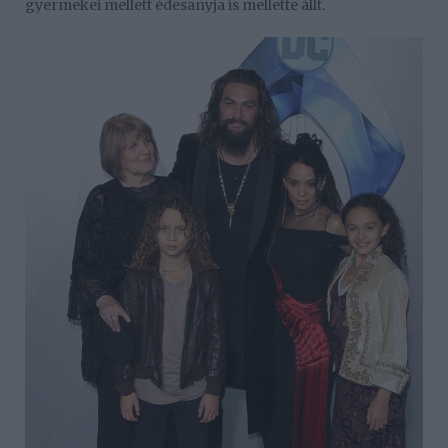
gyermekei mellett édesanyja is mellette állt.