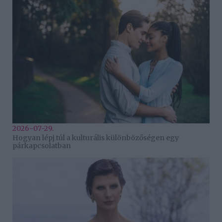
2026-07-29.
Hogyan lépj túl a kulturális különbözőségen egy
párkapcsolatban