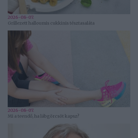
2026-08-07.
Grillezett halloumis cukkinis tésztasaláta
2026-08-07.
Mi a teendő, ha lábgörcsöt kapsz?