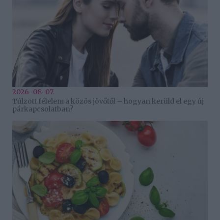
2026-08-07.
Túlzott félelem a közös jövőtől – hogyan kerüld el egy új
párkapcsolatban?