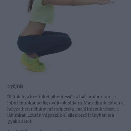
Nyújtás
Üljünk le, a kezünket pihentessük a bal combunkon, a
jobb lábunkat pedig nyújtsuk oldalra. Maradjunk ebben a
helyzetben néhány másodpercig, majd húzzuk vissza a
lábunkat. Ezután végezzük el ellenkező irányban is a
gyakorlatot.