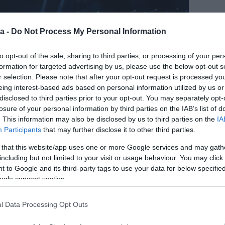
a -
Do Not Process My Personal Information
to opt-out of the sale, sharing to third parties, or processing of your per
formation for targeted advertising by us, please use the below opt-out s
r selection. Please note that after your opt-out request is processed y
eing interest-based ads based on personal information utilized by us or
disclosed to third parties prior to your opt-out. You may separately opt-
losure of your personal information by third parties on the IAB’s list of
. This information may also be disclosed by us to third parties on the
IA
Participants
that may further disclose it to other third parties.
 that this website/app uses one or more Google services and may gath
including but not limited to your visit or usage behaviour. You may click 
 to Google and its third-party tags to use your data for below specifi
ogle consent section.
l Data Processing Opt Outs
igazából megünnepli a karácsonyt”! A tavaly