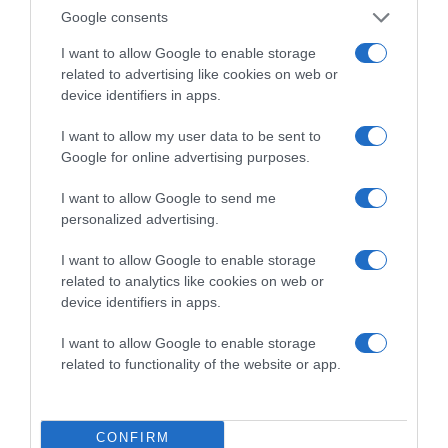
Google consents
I want to allow Google to enable storage
related to advertising like cookies on web or
device identifiers in apps.
I want to allow my user data to be sent to
Google for online advertising purposes.
I want to allow Google to send me
Megosztás:
Facebook
Twitter
Pinterest
personalized advertising.
Címkék:
randi
,
tanácsok
,
esély
I want to allow Google to enable storage
related to analytics like cookies on web or
Korábbi bejegyzések
Következő bejegyzés
device identifiers in apps.
I want to allow Google to enable storage
related to functionality of the website or app.
HASONLÓ BEJEGYZÉSEK
CONFIRM