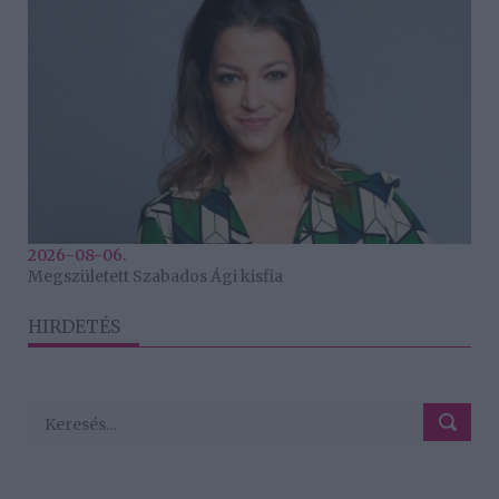
2026-08-06.
Megszületett Szabados Ági kisfia
HIRDETÉS