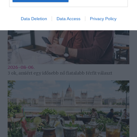
Data Deletion
Data Access
Privacy Policy
2026-08-06.
3 ok, amiért egy idősebb nő fiatalabb férfit választ