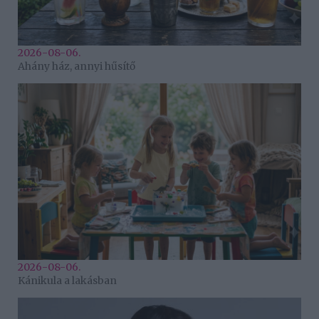
2026-08-06.
Ahány ház, annyi hűsítő
2026-08-06.
Kánikula a lakásban