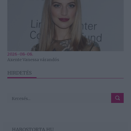
2026-08-08.
Axente Vanessa várandós
HIRDETÉS
HABOSTORTA.HU