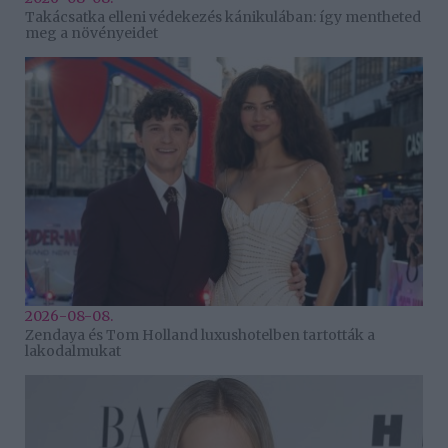
Takácsatka elleni védekezés kánikulában: így mentheted
meg a növényeidet
2026-08-08.
Zendaya és Tom Holland luxushotelben tartották a
lakodalmukat