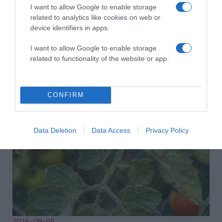
I want to allow Google to enable storage
related to analytics like cookies on web or
device identifiers in apps.
I want to allow Google to enable storage
related to functionality of the website or app.
2026-08-08.
Csökkenti a vérnyomást, és védi a szívet
CONFIRM
Data Deletion
Data Access
Privacy Policy
2026-08-08.