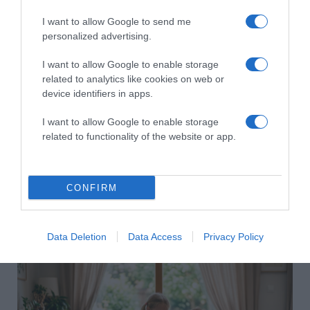
I want to allow Google to send me
HASONLÓ BEJEGYZÉSEK
personalized advertising.
I want to allow Google to enable storage
related to analytics like cookies on web or
device identifiers in apps.
I want to allow Google to enable storage
related to functionality of the website or app.
CONFIRM
2026-08-06.
Data Deletion
Data Access
Privacy Policy
Ahány ház, annyi hűsítő