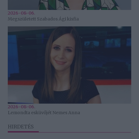
2026-08-06.
Megszületett Szabados Ági kisfia
2026-08-06.
Lemondta esküvőjét Nemes Anna
HIRDETÉS