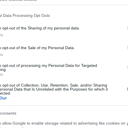
ogle consent section.
l Data Processing Opt Outs
o opt-out of the Sharing of my personal data.
In
o opt-out of the Sale of my Personal Data.
In
to opt-out of processing my Personal Data for Targeted
ing.
In
o opt-out of Collection, Use, Retention, Sale, and/or Sharing
ersonal Data that Is Unrelated with the Purposes for which it
lected.
Out
consents
o allow Google to enable storage related to advertising like cookies on