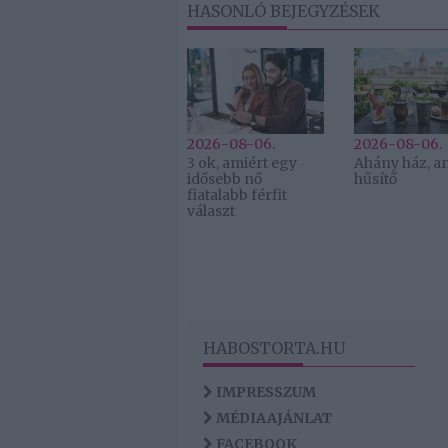
HASONLÓ BEJEGYZÉSEK
2026-08-06.
2026-08-06.
3 ok, amiért egy
Ahány ház, a
idősebb nő
hűsítő
fiatalabb férfit
választ
HABOSTORTA.HU
IMPRESSZUM
MÉDIAAJÁNLAT
FACEBOOK