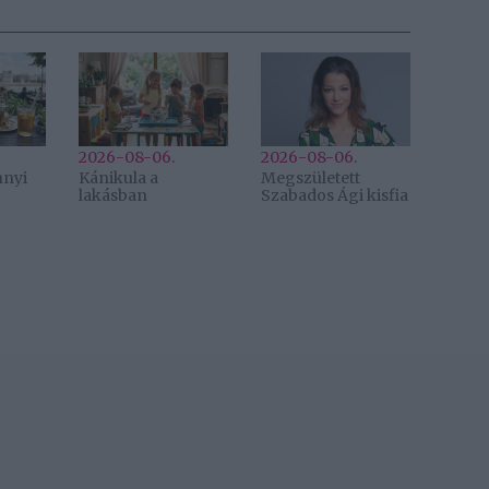
2026-08-06.
2026-08-06.
nnyi
Kánikula a
Megszületett
lakásban
Szabados Ági kisfia