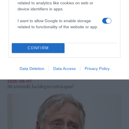
related to analytics like cookies on web or
device identifiers in apps.
I want to allow Google to enable storage
related to functionality of the website or app.
CONFIRM
Data Deletion
Data Access
Privacy Policy
2026-08-07.
Mi a teendő, ha lábgörcsöt kapsz?