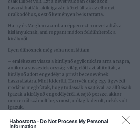
csak Lilibet volt. Ezt a nevet valóban csak azok
használhatták, akik igazán közel álltak az elhunyt
uralkodóhoz, s ezt ő keményen be is tartatta.
Harry és Meghan azonban éppen ezt a nevet adták a
kislányuknak, ami roppant módon feldühítették a
királynőt.
Ilyen dühösnek még soha nem láttam
– emlékezett vissza a királynő egyik titkára arra a napra,
amikor a sussexiek ország-világ előtt azt állították, a
királynő adott engedélyt a privát becenevének
használatára. Mint kiderült, Harryék még egy ügyvédi
irodát is megbíztak, hogy tudassák a sajtóval, az állításaik
igazak a királynő engedélyéről. A sajtó persze, akkor
nem erről számolt be, s most, utólag kiderült, nekik volt
igazuk.
A renegát házaspár egyszer megpróbálta felvenni a
Habostorta -
Do Not Process My Personal
kapcsolatot a Buckingham-palotával ez ügyben: kérték,
Information
hogy ők is adjanak ki nyilatkozatot arról, hogy lányuk a
királynő engedélyével viseli a Lilibet nevet, ám ezt