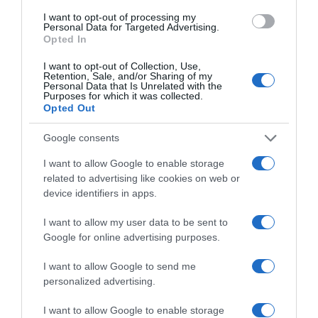
I want to opt-out of processing my
Personal Data for Targeted Advertising.
Opted In
I want to opt-out of Collection, Use,
Retention, Sale, and/or Sharing of my
2026-08-07.
Personal Data that Is Unrelated with the
Túlzott félelem a közös jövőtől – hogyan kerüld el egy új
Purposes for which it was collected.
párkapcsolatban?
Opted Out
Google consents
I want to allow Google to enable storage
related to advertising like cookies on web or
device identifiers in apps.
I want to allow my user data to be sent to
Google for online advertising purposes.
I want to allow Google to send me
personalized advertising.
2026-08-07.
I want to allow Google to enable storage
Grillezett halloumis cukkinis tésztasaláta