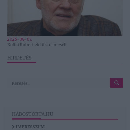
2026-08-07.
Koltai Róbert életükről mesélt
HIRDETÉS
HABOSTORTA.HU
IMPRESSZUM