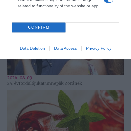
related to functionality of the website or app.
CONFIRM
Data Deletion
Data Access
Privacy Policy
2026-08-09.
24. évfordulójukat ünneplik Zoránék