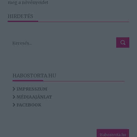
meg a növényeidet
HIRDETÉS
HABOSTORTA.HU
IMPRESSZUM
MÉDIAAJÁNLAT
FACEBOOK
Habostorta.hu