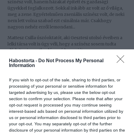
színész volt, hanem házakat épített és gazdasági
ügyekkel foglalkozott. Sokkal inkább az volt az ő világa,
meg a zene. Egyértelműen zseniális színész volt, de neki
nem lett volna szabad ezt csinálnia már. Csakhogy
nagyon nehéz erről lemondani...
Mattesz Csilla úszóoktatót, aki Gesztesi utolsó éveiben a
lelki társa volt is úgy véli, hogy a színész sosem tudta
elfelejteni egyetlen lánya édesanyját.
Habostorta -
Do Not Process My Personal
– Claudia volt élete nagy szerelme. Hiába voltam mellette,
Information
rengeteget gondolt rá, és beszélt róla. Mindennap
szembesülnie kellett a lelkiismeretével: miatta ment szét a
házasságuk – fogalmazott Csilla, aki azt is elárulta,
If you wish to opt-out of the sale, sharing to third parties, or
Gesztesi idővel valóban fel akart hagyni a színészettel.
processing of your personal or sensitive information for
targeted advertising by us, please use the below opt-out
– A szülei nagyon büszkék voltak rá, hogy színész lett
section to confirm your selection. Please note that after your
belőle. A nevelőapjának köszönhetően került bele ebbe a
opt-out request is processed you may continue seeing
világba, és az édesanyja is zongorázott. Tény, hogy
interest-based ads based on personal information utilized by
hatalmas tehetség volt, de már benne is
us or personal information disclosed to third parties prior to
megfogalmazódott, hogy szeretné maga mögött hagyni
your opt-out. You may separately opt-out of the further
a szakmát. Vágyott azért még egy nagy szerepre vagy
disclosure of your personal information by third parties on the