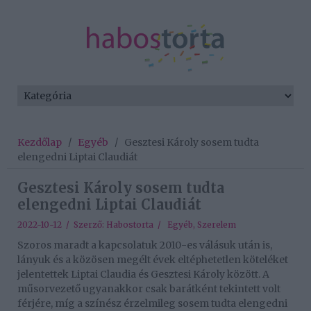
Kezdőlap
/
Egyéb
/
Gesztesi Károly sosem tudta
elengedni Liptai Claudiát
Gesztesi Károly sosem tudta
elengedni Liptai Claudiát
2022-10-12 / Szerző:
Habostorta
/
Egyéb
,
Szerelem
Szoros maradt a kapcsolatuk 2010-es válásuk után is,
lányuk és a közösen megélt évek eltéphetetlen köteléket
jelentettek Liptai Claudia és Gesztesi Károly között. A
műsorvezető ugyanakkor csak barátként tekintett volt
férjére, míg a színész érzelmileg sosem tudta elengedni