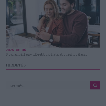
2026-08-06.
3 ok, amiért egy idősebb nő fiatalabb férfit választ
HIRDETÉS